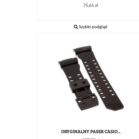
Cena
75,65 zł
Szybki podgląd
ORYGINALNY PASEK CASIO...