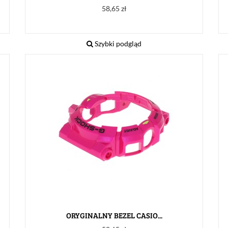
Cena
58,65 zł
Szybki podgląd
ORYGINALNY BEZEL CASIO...