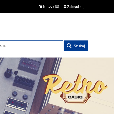
Koszyk
(0)
Zaloguj się
Szukaj