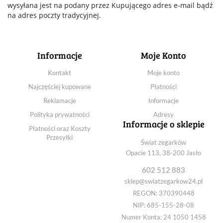
wysyłana jest na podany przez Kupującego adres e-mail bądź
na adres poczty tradycyjnej.
Informacje
Moje Konto
Kontakt
Moje konto
Najczęściej kupowane
Płatności
Reklamacje
Informacje
Polityka prywatności
Adresy
Informacje o sklepie
Płatności oraz Koszty
Przesyłki
Świat zegarków
Opacie 113, 38-200 Jasło
602 512 883
sklep@swiatzegarkow24.pl
REGON: 370390448
NIP: 685-155-28-08
Numer Konta: 24 1050 1458