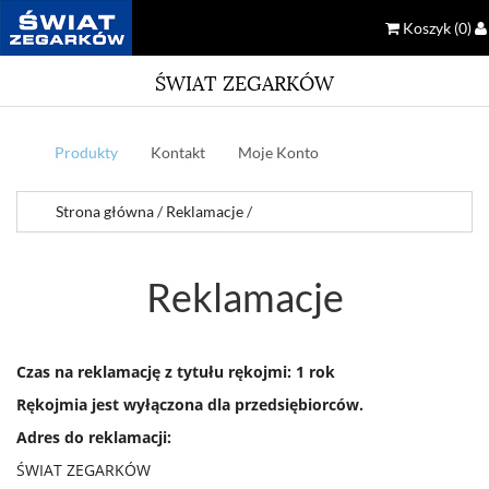
Koszyk
(0)
ŚWIAT ZEGARKÓW
Produkty
Kontakt
Moje Konto
Strona główna
/
Reklamacje
/
Reklamacje
Czas na reklamację z tytułu rękojmi: 1 rok
Rękojmia jest wyłączona dla przedsiębiorców.
Adres do reklamacji:
ŚWIAT ZEGARKÓW