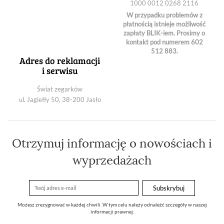
1000 0012 0268 2116
W przypadku problemów z
płatnością istnieje możliwość
zapłaty BLIK-iem. Prosimy o
kontakt pod numerem 602
512 883.
Adres do reklamacji
i serwisu
Świat zegarków
ul. Jagiełły 50, 38-200 Jasło
Otrzymuj informację o nowościach i
wyprzedażach
Możesz zrezygnować w każdej chwili. W tym celu należy odnaleźć szczegóły w naszej
informacji prawnej.