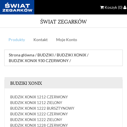
Koszyk
(0)
ŚWIAT ZEGARKÓW
Produkty
Kontakt
Moje Konto
Strona główna
/
BUDZIKI
/
BUDZIKI XONIX
/
BUDZIK XONIX 930 CZERWONY
/
BUDZIKI XONIX
BUDZIK XONIX 1212 CZERWONY
BUDZIK XONIX 1212 ZIELONY
BUDZIK XONIX 1222 BURSZTYNOWY
BUDZIK XONIX 1222 CZERWONY
BUDZIK XONIX 1222 ZIELONY
BUDZIK XONIX 1228 CZERWONY