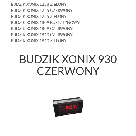
BUDZIK XONIX 1228 ZIELONY
BUDZIK XONIX 1235 CZERWONY
BUDZIK XONIX 1235 ZIELONY
BUDZIK XONIX 1809 BURSZTYNOWY
BUDZIK XONIX 1809 CZERWONY
BUDZIK XONIX 1810 CZERWONY
BUDZIK XONIX 1810 ZIELONY
BUDZIK XONIX 1811 ZIELONY
BUDZIK XONIX 1812 CZERWONY
BUDZIK XONIX 930
BUDZIK XONIX 1812 ZIELONY
BUDZIK XONIX 1819 CZERWONY
CZERWONY
BUDZIK XONIX 1819 ZIELONY
BUDZIK XONIX 610 CZERWONY
BUDZIK XONIX 610 ZIELONY
BUDZIK XONIX 616 ZIELONY
BUDZIK XONIX 618 CZERWONY
BUDZIK XONIX 618 ZIELONY
BUDZIK XONIX 623 BURSZTYNOWY
BUDZIK XONIX 623 CZERWONY
BUDZIK XONIX 623 ZIELONY
BUDZIK XONIX 720 ZIELONY
BUDZIK XONIX 930 CZERWONY