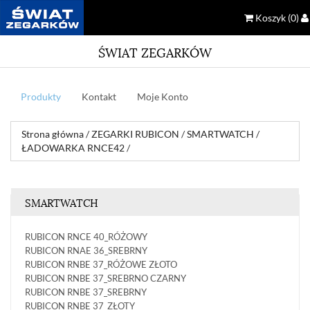
Koszyk
(0)
ŚWIAT ZEGARKÓW
Produkty
Kontakt
Moje Konto
Strona główna
/
ZEGARKI RUBICON
/
SMARTWATCH
/
ŁADOWARKA RNCE42
/
SMARTWATCH
RUBICON RNCE 40_RÓŻOWY
RUBICON RNAE 36_SREBRNY
RUBICON RNBE 37_RÓŻOWE ZŁOTO
RUBICON RNBE 37_SREBRNO CZARNY
RUBICON RNBE 37_SREBRNY
RUBICON RNBE 37_ZŁOTY