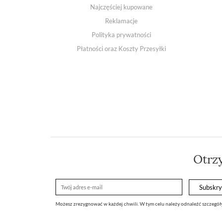
Najczęściej kupowane
Reklamacje
Polityka prywatności
Płatności oraz Koszty Przesyłki
Otrz
Możesz zrezygnować w każdej chwili. W tym celu należy odnaleźć szczegóły