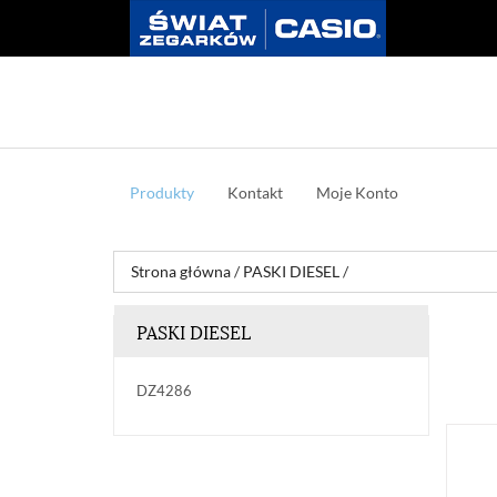
Produkty
Kontakt
Moje Konto
Strona główna
/
PASKI DIESEL
/
PASKI DIESEL
DZ4286