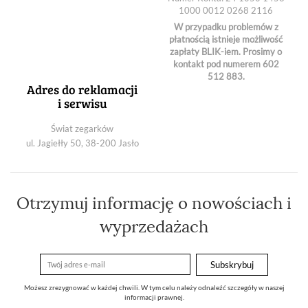
1000 0012 0268 2116
W przypadku problemów z
płatnością istnieje możliwość
zapłaty BLIK-iem. Prosimy o
kontakt pod numerem 602
512 883.
Adres do reklamacji
i serwisu
Świat zegarków
ul. Jagiełły 50, 38-200 Jasło
Otrzymuj informację o nowościach i
wyprzedażach
Możesz zrezygnować w każdej chwili. W tym celu należy odnaleźć szczegóły w naszej
informacji prawnej.