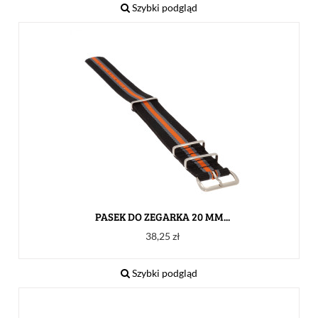
Szybki podgląd
PASEK DO ZEGARKA 20 MM...
Cena
38,25 zł
Szybki podgląd