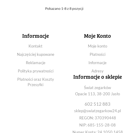
Pokazano 1-8 z 8 pozycji
Informacje
Moje Konto
Kontakt
Moje konto
Najczęściej kupowane
Płatności
Reklamacje
Informacje
Polityka prywatności
Adresy
Informacje o sklepie
Płatności oraz Koszty
Przesyłki
Świat zegarków
Opacie 113, 38-200 Jasło
602 512 883
sklep@swiatzegarkow24.pl
REGON: 370390448
NIP: 685-155-28-08
Numer Konta: 24 1050 1458