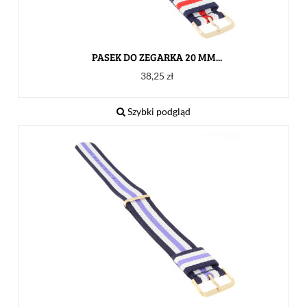
PASEK DO ZEGARKA 20 MM...
Cena
38,25 zł
Szybki podgląd