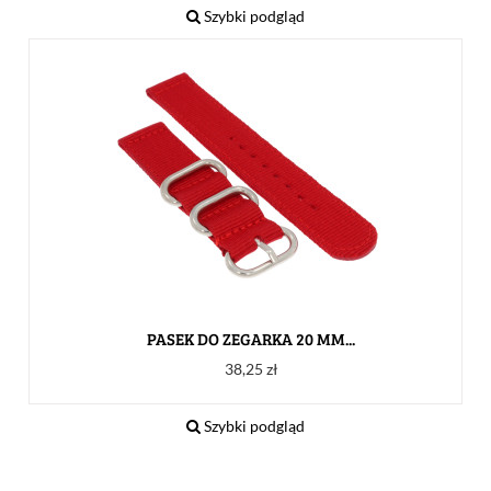
Szybki podgląd
PASEK DO ZEGARKA 20 MM...
Cena
38,25 zł
Szybki podgląd