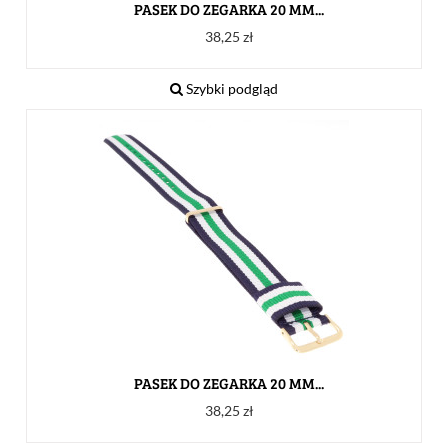
PASEK DO ZEGARKA 20 MM...
Cena
38,25 zł
Szybki podgląd
PASEK DO ZEGARKA 20 MM...
Cena
38,25 zł