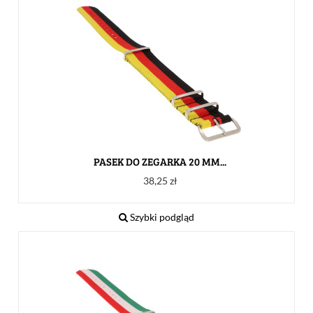
PASEK DO ZEGARKA 20 MM...
Cena
38,25 zł
Szybki podgląd