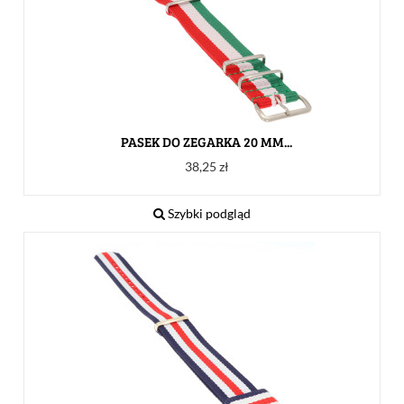
PASEK DO ZEGARKA 20 MM...
Cena
38,25 zł
Szybki podgląd