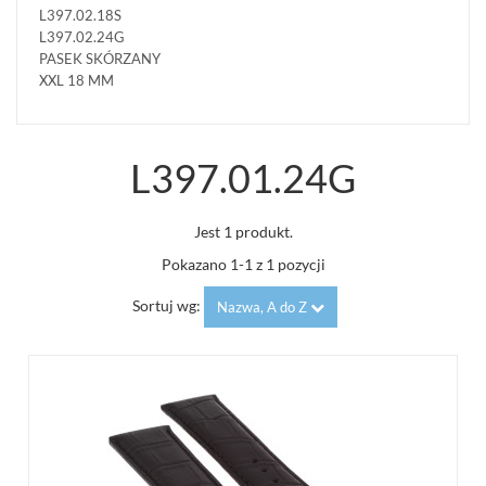
L397.02.18S
L397.02.24G
PASEK SKÓRZANY
XXL 18 MM
L397.01.24G
Jest 1 produkt.
Pokazano 1-1 z 1 pozycji
Sortuj wg:
Nazwa, A do Z