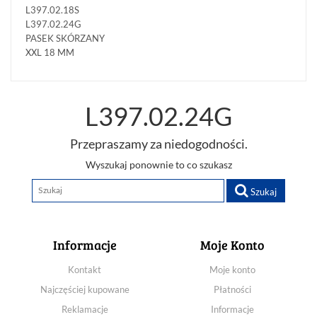
L397.02.18S
L397.02.24G
PASEK SKÓRZANY
XXL 18 MM
L397.02.24G
Przepraszamy za niedogodności.
Wyszukaj ponownie to co szukasz
Szukaj
Informacje
Moje Konto
Kontakt
Moje konto
Najczęściej kupowane
Płatności
Reklamacje
Informacje